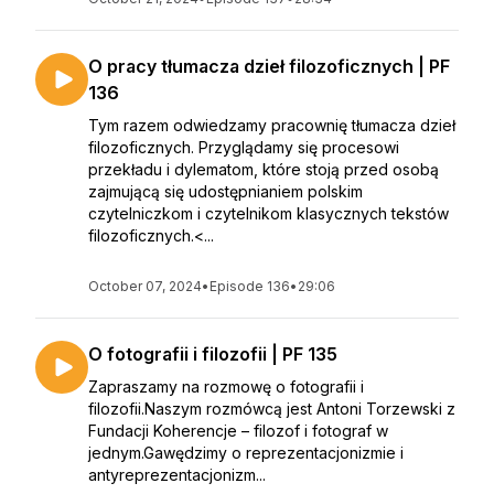
O pracy tłumacza dzieł filozoficznych | PF
136
Tym razem odwiedzamy pracownię tłumacza dzieł
filozoficznych. Przyglądamy się procesowi
przekładu i dylematom, które stoją przed osobą
zajmującą się udostępnianiem polskim
czytelniczkom i czytelnikom klasycznych tekstów
filozoficznych.<...
October 07, 2024
•
Episode 136
•
29:06
O fotografii i filozofii | PF 135
Zapraszamy na rozmowę o fotografii i
filozofii.Naszym rozmówcą jest Antoni Torzewski z
Fundacji Koherencje – filozof i fotograf w
jednym.Gawędzimy o reprezentacjonizmie i
antyreprezentacjonizm...