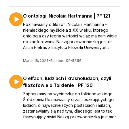
O ontologii Nicolaia Hartmanna | PF 121
Rozmawiamy o filozofii Nicolaia Hartmanna -
niemieckiego myśliciela z XX wieku, którego
ontologia czy teoria wartości wciąż ma nam wiele
do zaoferowania.Naszą przewodniczką jest dr
Alicja Pietras z Instytutu Filozofii Uniwersytet...
March 18, 2024
•
Episode 121
•
52:56
O elfach, ludziach i krasnoludach, czyli
filozofowie o Tolkienie | PF 120
Zapraszamy na wycieczkę do tolkienowskiego
Śródziemia.Rozmawiamy o zamieszkujących go
ludach, o najważniejszych postaciach i mitach,
zastanawiamy się nad tym, dlaczego jest to tak
fascynujący świat.Naszą przewodniczką jest mgr...