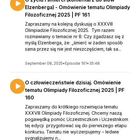
Elzenberga) - Omówienie tematu Olimpiady
Filozoficznej 2025 | PF 161
Zapraszamy na kolejną dyskusję o XXXVIII
Olimpiadzie Filozoficznej 2025. Tym razem
rozmawiamy o temacie nr 8: Czy zgadzasz się z
myślą Elzenberga, że: „śmierć w żaden sposób
sama przez się nie jest nieszczęściem, tak sa...
September 08, 2025
•
Episode 161
•
35:48
O człowieczeństwie dzisiaj. Omówienie
tematu Olimpiady Filozoficznej 2025 | PF
160
Zapraszamy do krótkiego rozwinięcia tematu
XXXVIII Olimpiady Filozoficznej. Chcemy naszą
pogawędką pomóc Uczestniczkom i Uczestnikom
tej edycji przygotować się do pierwszego etapu
konkursu. Tematu nie wyczerpujemy – ledwie
sygnalizujemy n...