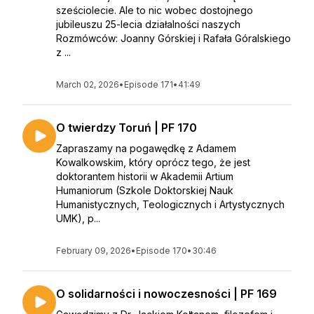
sześciolecie. Ale to nic wobec dostojnego
jubileuszu 25-lecia działalności naszych
Rozmówców: Joanny Górskiej i Rafała Góralskiego
z ...
March 02, 2026
•
Episode 171
•
41:49
O twierdzy Toruń | PF 170
Zapraszamy na pogawędkę z Adamem
Kowalkowskim, który oprócz tego, że jest
doktorantem historii w Akademii Artium
Humaniorum (Szkole Doktorskiej Nauk
Humanistycznych, Teologicznych i Artystycznych
UMK), p...
February 09, 2026
•
Episode 170
•
30:46
O solidarności i nowoczesności | PF 169