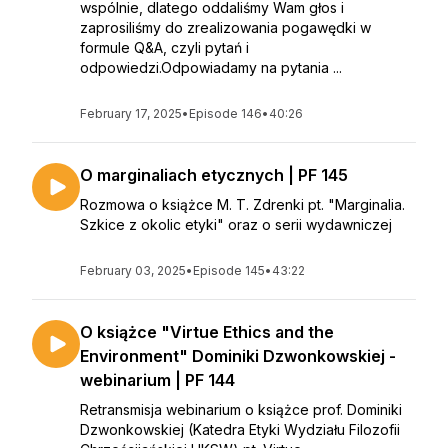
wspólnie, dlatego oddaliśmy Wam głos i
zaprosiliśmy do zrealizowania pogawędki w
formule Q&A, czyli pytań i
odpowiedzi.Odpowiadamy na pytania ...
February 17, 2025
•
Episode 146
•
40:26
O marginaliach etycznych | PF 145
Rozmowa o książce M. T. Zdrenki pt. "Marginalia.
Szkice z okolic etyki" oraz o serii wydawniczej
February 03, 2025
•
Episode 145
•
43:22
O książce "Virtue Ethics and the
Environment" Dominiki Dzwonkowskiej -
webinarium | PF 144
Retransmisja webinarium o książce prof. Dominiki
Dzwonkowskiej (Katedra Etyki Wydziału Filozofii