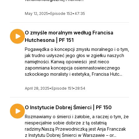
May 12, 2025
•
Episode 152
•
47:35
O zmyśle moralnym według Francisa
Hutchesona | PF 151
Pogawędka o koncepcji zmysłu moralnego i o tym,
jak trudno usłyszeć jego głos w zgiełku naszych
namiętności. Kanwą opowieści jest nieco
zapomniana koncepcja osiemnastowiecznego
szkockiego moralisty i estetyka, Francisa Hutc...
April 28, 2025
•
Episode 151
•
28:54
O Instytucie Dobrej Śmierci | PF 150
Rozmawiamy o śmierci i żałobie, a raczej o tym, że
niespecjalnie sobie dobrze z tą ostatnią
radzimy.Naszą Przewodniczką jest Anja Franczak
z Instytutu Dobrej Śmierci w Warszawie – or...