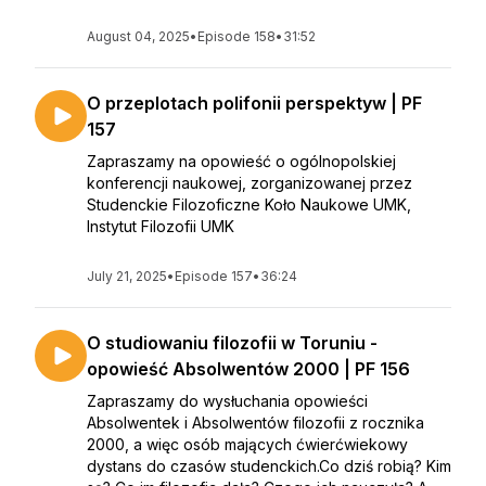
August 04, 2025
•
Episode 158
•
31:52
O przeplotach polifonii perspektyw | PF
157
Zapraszamy na opowieść o ogólnopolskiej
konferencji naukowej, zorganizowanej przez
Studenckie Filozoficzne Koło Naukowe UMK,
Instytut Filozofii UMK
July 21, 2025
•
Episode 157
•
36:24
O studiowaniu filozofii w Toruniu -
opowieść Absolwentów 2000 | PF 156
Zapraszamy do wysłuchania opowieści
Absolwentek i Absolwentów filozofii z rocznika
2000, a więc osób mających ćwierćwiekowy
dystans do czasów studenckich.Co dziś robią? Kim