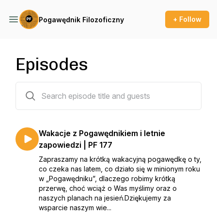
+ Follow
Pogawędnik Filozoficzny
Episodes
178 episodes
Wakacje z Pogawędnikiem i letnie
zapowiedzi | PF 177
Zapraszamy na krótką wakacyjną pogawędkę o ty,
co czeka nas latem, co działo się w minionym roku
w „Pogawędniku”, dlaczego robimy krótką
przerwę, choć wciąż o Was myślimy oraz o
naszych planach na jesień.Dziękujemy za
wsparcie naszym wie...