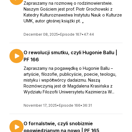
Zapraszamy na rozmowę o rodzimowierstwie.
Naszym Gościem jest prof. Piotr Grochowski z
Katedry Kulturoznawstwa Instytutu Nauk o Kulturze
UMK, autor głośnej książki pt. „
December 08, 2025
•
Episode 167
•
47:44
O rewolucji smutku, czyli Hugonie Ballu |
PF 166
Zapraszamy na pogawędkę o Hugonie Ballu –
artyście, filozofie, publicyście, poecie, teologu,
mistyku i współtwórcy dadaizmu. Naszą
Rozmówczynią jest dr Magdalena Krasińska z
Wydziału Filozofii Uniwersytetu Kazimierza W...
November 17, 2025
•
Episode 166
•
36:31
O fornalstwie, czyli snobizmie
opowiedzianym na nowo | PF 165