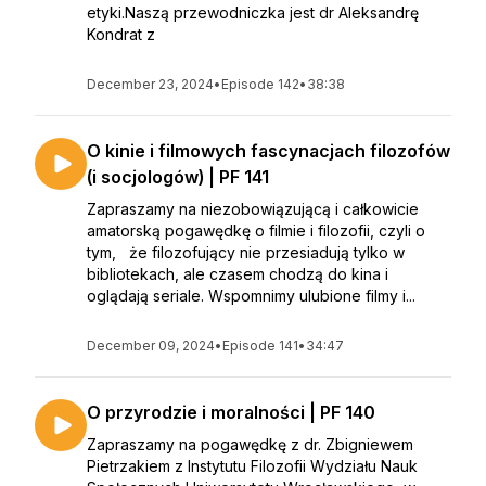
etyki.Naszą przewodniczka jest dr Aleksandrę
Kondrat z
December 23, 2024
•
Episode 142
•
38:38
O kinie i filmowych fascynacjach filozofów
(i socjologów) | PF 141
Zapraszamy na niezobowiązującą i całkowicie
amatorską pogawędkę o filmie i filozofii, czyli o
tym, że filozofujący nie przesiadują tylko w
bibliotekach, ale czasem chodzą do kina i
oglądają seriale. Wspomnimy ulubione filmy i...
December 09, 2024
•
Episode 141
•
34:47
O przyrodzie i moralności | PF 140
Zapraszamy na pogawędkę z dr. Zbigniewem
Pietrzakiem z Instytutu Filozofii Wydziału Nauk