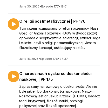
June 30, 2026
•
Episode 177
•
19:01
O religii postmetafizycznej | PF 176
Tym razem rozmawiamy o religii i przemocy. Nasz
Gość, dr Antoni Torzewski (UKW w Bydgoszczy)
opowiada o sceptycyzmie, tolerancji, śmierci Boga
i miłości, czyli o religii postmetafizycznej. Jest to
filozoficzny koncept, osłabiający niektó...
June 15, 2026
•
Episode 176
•
37:37
O narodzinach dyskursu doskonałości
naukowej | PF 175
Zapraszamy na rozmowę o doskonałości. Ale nie
byle jakiej, bo doskonałości naukowej. Naszym
Rozmówcą jest dr Jakub Krzeski (IF UMK), badacz
teorii krytycznej, filozofii nauki, ontologii
politycznej oraz filozofii społecznej...